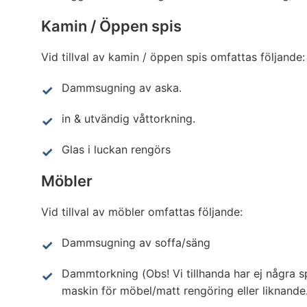
Kamin / Öppen spis
Vid tillval av kamin / öppen spis omfattas följande:
Dammsugning av aska.
in & utvändig våttorkning.
Glas i luckan rengörs
Möbler
Vid tillval av möbler omfattas följande:
Dammsugning av soffa/säng
Dammtorkning (Obs! Vi tillhanda har ej några sp
maskin för möbel/matt rengöring eller liknande