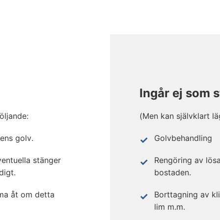
Ingår ej som 
(Men kan självklart lä
öljande:
Golvbehandling
ens golv.
Rengöring av lösa
entuella stänger
bostaden.
digt.
Borttagning av kli
ma åt om detta
lim m.m.