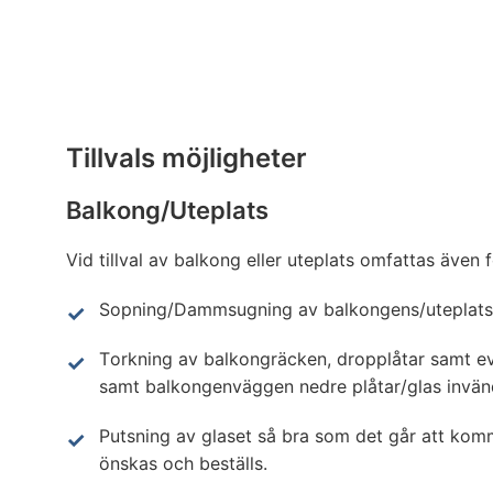
Tillvals möjligheter
Balkong/Uteplats
Vid tillval av balkong eller uteplats omfattas även f
Sopning/Dammsugning av balkongens/uteplats
Torkning av balkongräcken, dropplåtar samt ev
samt balkongenväggen nedre plåtar/glas invän
Putsning av glaset så bra som det går att kom
önskas och beställs.