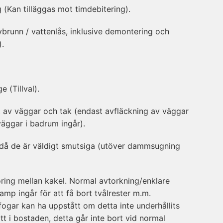
 (Kan tilläggas mot timdebitering).
brunn / vattenlås, inklusive demontering och
).
 (Tillval).
t av väggar och tak (endast avfläckning av väggar
väggar i badrum ingår).
 då de är väldigt smutsiga (utöver dammsugning
ring mellan kakel. Normal avtorkning/enklare
mp ingår för att få bort tvålrester m.m.
fogar kan ha uppstått om detta inte underhållits
tt i bostaden, detta går inte bort vid normal