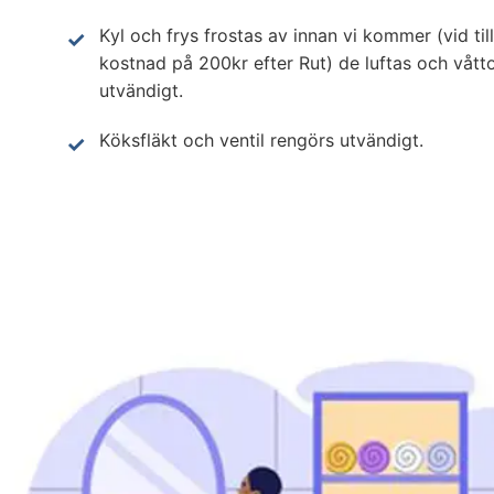
Kyl och frys frostas av innan vi kommer (vid til
kostnad på 200kr efter Rut) de luftas och vått
utvändigt.
Köksfläkt och ventil rengörs utvändigt.