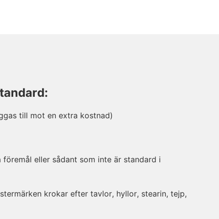
standard:
ggas till mot en extra kostnad)
 föremål eller sådant som inte är standard i
stermärken krokar efter tavlor, hyllor, stearin, tejp,