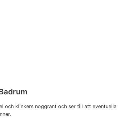
 Badrum
l och klinkers noggrant och ser till att eventuella
nner.