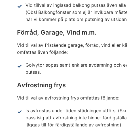
Vid tillval av inglasad balkong putsas även all
(Obs! Balkongfönster som ej är invikbara mås
när vi kommer på plats om putsning av utsidan
Förråd, Garage, Vind m.m.
Vid tillval av fristående garage, förråd, vind eller k
omfattas även följande:
Golvytor sopas samt enklare avdamning och ev
putsas.
Avfrostning frys
Vid tillval av avfrostning frys omfattas följande:
Is avfrostas under tiden städningen utförs. (Sku
pass isig att avfrostning inte hinner färdigställ
läggas till för färdigställande av avfrostning)