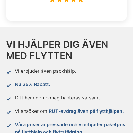
VI HJÄLPER DIG ÄVEN
MED FLYTTEN
Vi erbjuder även packhjälp.
Nu 25% Rabatt.
Ditt hem och bohag hanteras varsamt.
Vi ansöker om
RUT-avdrag även på flytthjälpen.
Våra priser är pressade och vi erbjuder paketpris
på flytthjälp och flyttstädning.