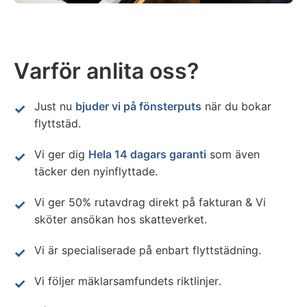
Varför anlita oss?
Just nu
bjuder vi på fönsterputs
när du bokar
flyttstäd.
Vi ger dig
Hela 14 dagars garanti
som även
täcker den nyinflyttade.
Vi ger 50% rutavdrag direkt på fakturan & Vi
sköter ansökan hos skatteverket.
Vi är specialiserade på enbart flyttstädning.
Vi följer mäklarsamfundets riktlinjer.