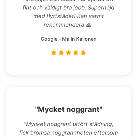
fint och väldigt bra jobb. Supernöjd
med flyttstädet! Kan varmt
rekommendera 🙏"
Google - Malin Kallonen
"Mycket noggrant"
"Mycket noggrant utfört städning,
fick bromsa noggrannheten eftersom