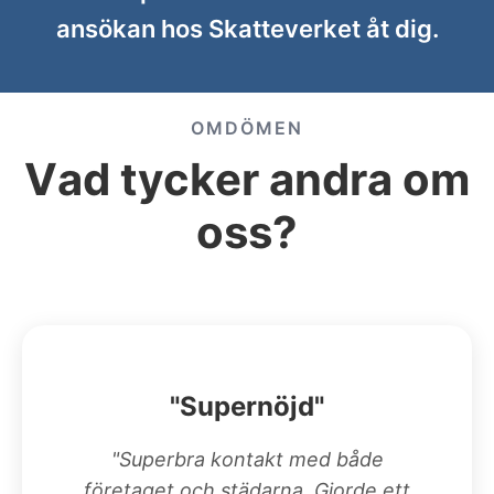
ansökan hos Skatteverket åt dig.
OMDÖMEN
Vad tycker andra om
oss?
"Supernöjd"
"Superbra kontakt med både
företaget och städarna. Gjorde ett