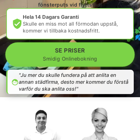
fönsterputs vid flyttstäd!
Hela 14 Dagars Garanti
Skulle en miss mot all förmodan uppstå,
kommer vi tillbaka kostnadsfritt.
SE PRISER
Smidig Onlinebokning
"Ju mer du skulle fundera på att anlita en
annan städfirma, desto mer kommer du förstå
varför du ska anlita oss!"