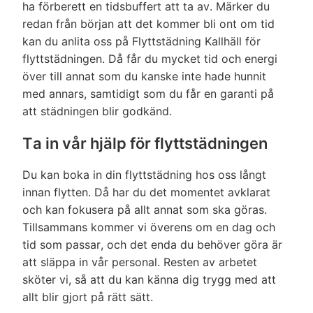
ha förberett en tidsbuffert att ta av. Märker du
redan från början att det kommer bli ont om tid
kan du anlita oss på Flyttstädning Kallhäll för
flyttstädningen. Då får du mycket tid och energi
över till annat som du kanske inte hade hunnit
med annars, samtidigt som du får en garanti på
att städningen blir godkänd.
Ta in vår hjälp för flyttstädningen
Du kan boka in din flyttstädning hos oss långt
innan flytten. Då har du det momentet avklarat
och kan fokusera på allt annat som ska göras.
Tillsammans kommer vi överens om en dag och
tid som passar, och det enda du behöver göra är
att släppa in vår personal. Resten av arbetet
sköter vi, så att du kan känna dig trygg med att
allt blir gjort på rätt sätt.