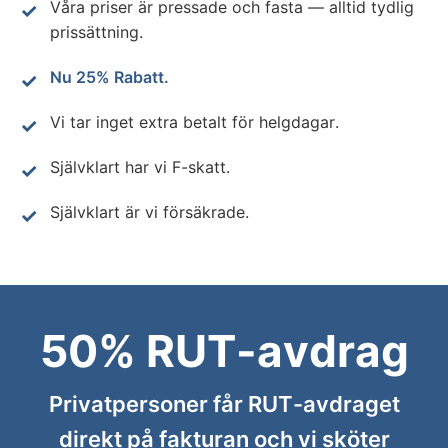
Våra priser är pressade och fasta — alltid tydlig
prissättning.
Nu 25% Rabatt.
Vi tar inget extra betalt för helgdagar.
Självklart har vi F-skatt.
Självklart är vi försäkrade.
50% RUT-avdrag
Privatpersoner får RUT-avdraget
direkt på fakturan och vi sköter