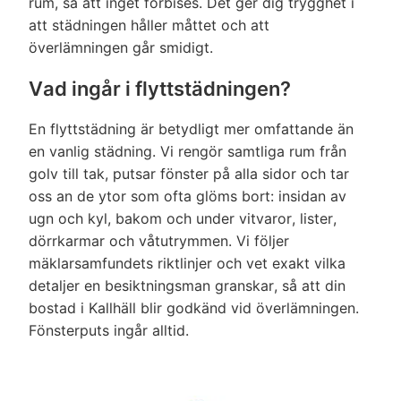
rum, så att inget förbises. Det ger dig trygghet i
att städningen håller måttet och att
överlämningen går smidigt.
Vad ingår i flyttstädningen?
En flyttstädning är betydligt mer omfattande än
en vanlig städning. Vi rengör samtliga rum från
golv till tak, putsar fönster på alla sidor och tar
oss an de ytor som ofta glöms bort: insidan av
ugn och kyl, bakom och under vitvaror, lister,
dörrkarmar och våtutrymmen. Vi följer
mäklarsamfundets riktlinjer och vet exakt vilka
detaljer en besiktningsman granskar, så att din
bostad i Kallhäll blir godkänd vid överlämningen.
Fönsterputs ingår alltid.